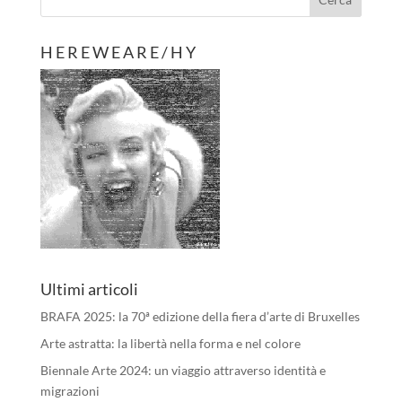
H E R E W E A R E / H Y
Ultimi articoli
BRAFA 2025: la 70ª edizione della fiera d’arte di Bruxelles
Arte astratta: la libertà nella forma e nel colore
Biennale Arte 2024: un viaggio attraverso identità e
migrazioni