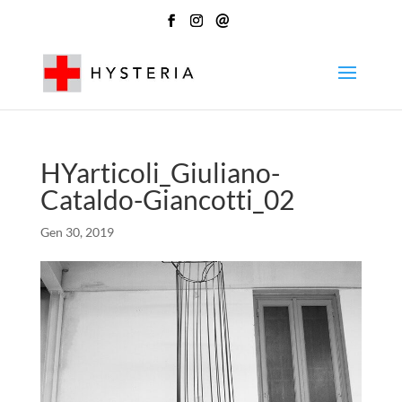
@
HYarticoli_Giuliano-
Cataldo-Giancotti_02
Gen 30, 2019