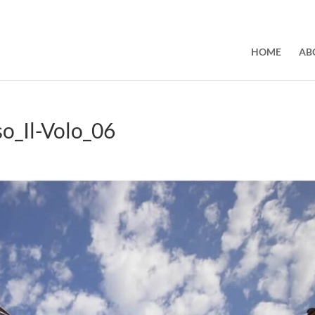
HOME
AB
so_Il-Volo_06