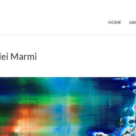
HOME
AB
dei Marmi