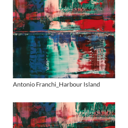
Antonio Franchi_Harbour Island