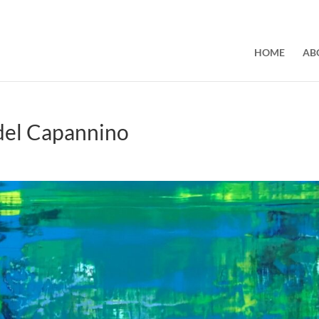
HOME
AB
del Capannino