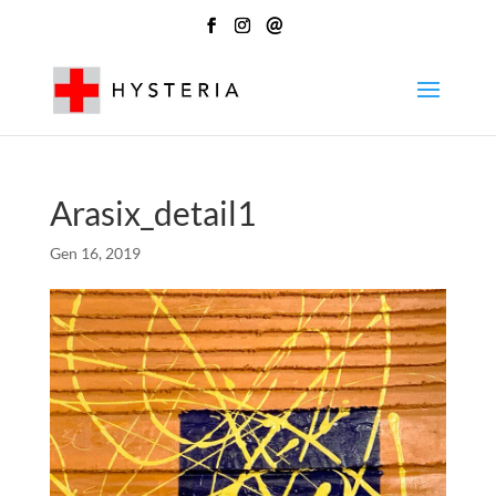
@
Arasix_detail1
Gen 16, 2019