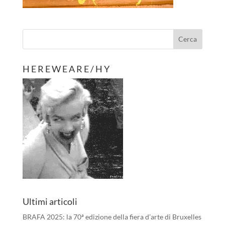
H E R E W E A R E / H Y
Ultimi articoli
BRAFA 2025: la 70ª edizione della fiera d’arte di Bruxelles