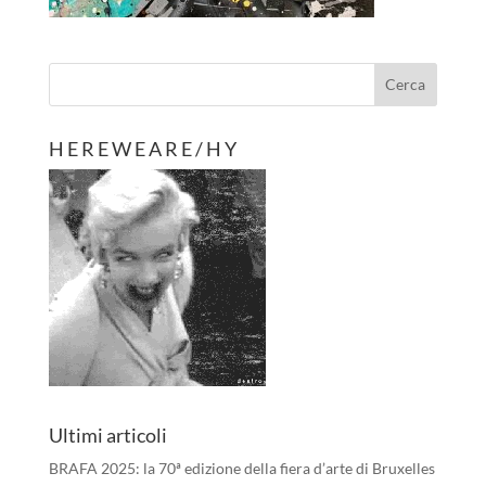
H E R E W E A R E / H Y
Ultimi articoli
BRAFA 2025: la 70ª edizione della fiera d’arte di Bruxelles