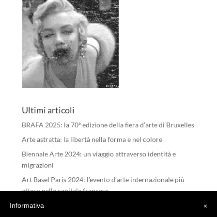
Ultimi articoli
BRAFA 2025: la 70ª edizione della fiera d’arte di Bruxelles
Arte astratta: la libertà nella forma e nel colore
Biennale Arte 2024: un viaggio attraverso identità e
migrazioni
Art Basel Paris 2024: l’evento d’arte internazionale più
atteso nella capitale francese
I RIFLESSI DELL’ANIMA – Michele Tombolini
Informativa
×