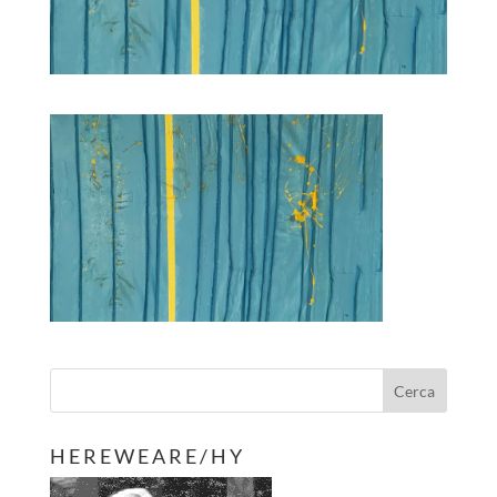
H E R E W E A R E / H Y