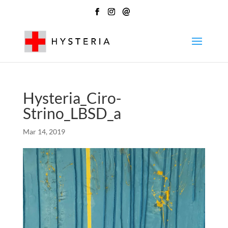
@
Hysteria_Ciro-
Strino_LBSD_a
Mar 14, 2019