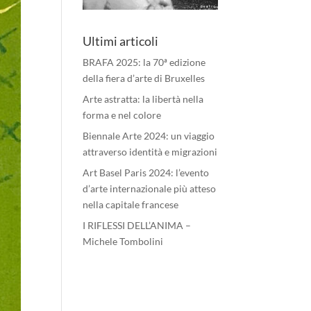
Ultimi articoli
BRAFA 2025: la 70ª edizione
della fiera d’arte di Bruxelles
Arte astratta: la libertà nella
forma e nel colore
Biennale Arte 2024: un viaggio
attraverso identità e migrazioni
Art Basel Paris 2024: l’evento
d’arte internazionale più atteso
nella capitale francese
I RIFLESSI DELL’ANIMA –
Michele Tombolini