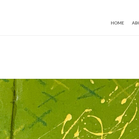
HOME
AB