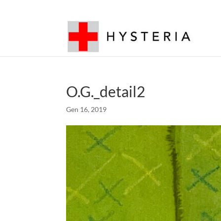
O.G._detail2
Gen 16, 2019