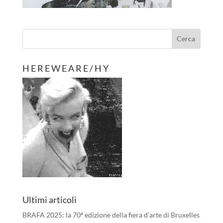
H E R E W E A R E / H Y
Ultimi articoli
BRAFA 2025: la 70ª edizione della fiera d’arte di Bruxelles