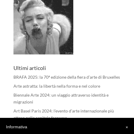
Ultimi articoli
BRAFA 2025: la 70ª edizione della fiera d’arte di Bruxelles
Arte astratta: la libertà nella forma e nel colore
Biennale Arte 2024: un viaggio attraverso identità e
migrazioni
Art Basel Paris 2024: l’evento d’arte internazionale più
atteso nella capitale francese
I RIFLESSI DELL’ANIMA – Michele Tombolini
Informativa
×