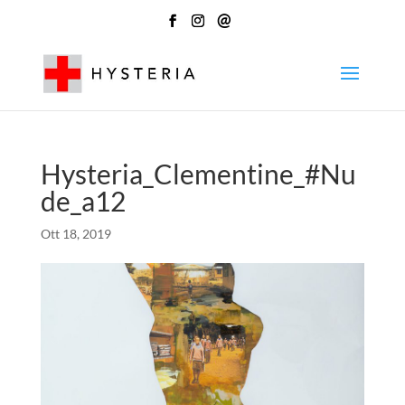
@
Hysteria_Clementine_#Nu
de_a12
Ott 18, 2019