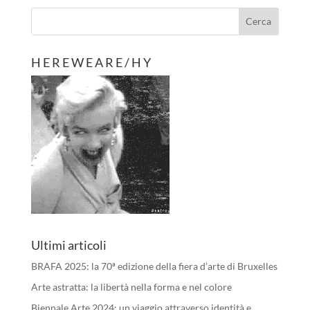
H E R E W E A R E / H Y
Ultimi articoli
BRAFA 2025: la 70ª edizione della fiera d’arte di Bruxelles
Arte astratta: la libertà nella forma e nel colore
Biennale Arte 2024: un viaggio attraverso identità e