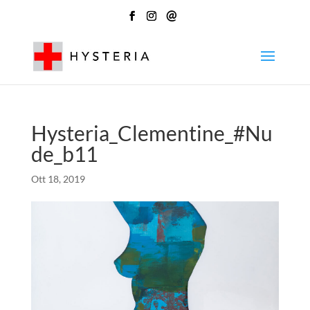
@
Hysteria_Clementine_#Nu
de_b11
Ott 18, 2019