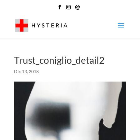
@
Trust_coniglio_detail2
Dic 13, 2018