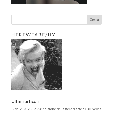
H E R E W E A R E / H Y
Ultimi articoli
BRAFA 2025: la 70ª edizione della fiera d’arte di Bruxelles