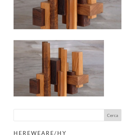
H E R E W E A R E / H Y