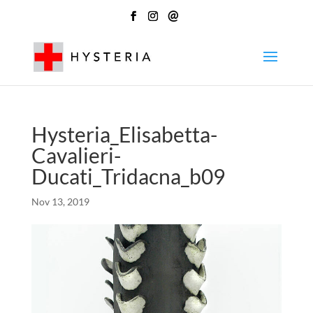
@
Hysteria_Elisabetta-
Cavalieri-
Ducati_Tridacna_b09
Nov 13, 2019