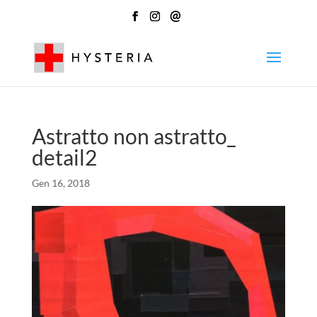
@
Astratto non astratto_
detail2
Gen 16, 2018