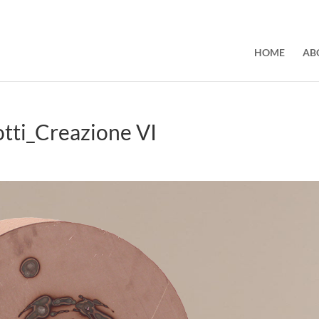
HOME
AB
otti_Creazione VI