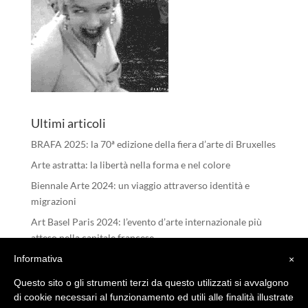
Ultimi articoli
BRAFA 2025: la 70ª edizione della fiera d’arte di Bruxelles
Arte astratta: la libertà nella forma e nel colore
Biennale Arte 2024: un viaggio attraverso identità e
migrazioni
Art Basel Paris 2024: l’evento d’arte internazionale più
atteso nella capitale francese
I RIFLESSI DELL’ANIMA – Michele Tombolini
Informativa
×
Questo sito o gli strumenti terzi da questo utilizzati si avvalgono
di cookie necessari al funzionamento ed utili alle finalità illustrate