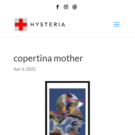
@
copertina mother
Apr 6, 2022