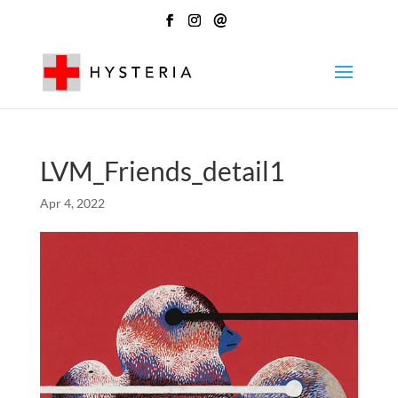
@
LVM_Friends_detail1
Apr 4, 2022