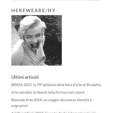
H E R E W E A R E / H Y
Ultimi articoli
BRAFA 2025: la 70ª edizione della fiera d’arte di Bruxelles
Arte astratta: la libertà nella forma e nel colore
Biennale Arte 2024: un viaggio attraverso identità e
migrazioni