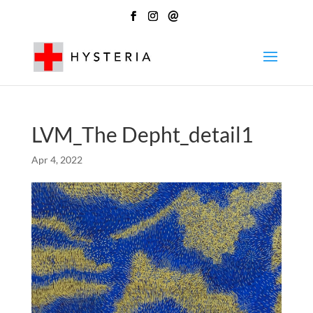
@
LVM_The Depht_detail1
Apr 4, 2022