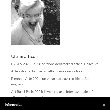
Ultimi articoli
BRAFA 2025: la 70ª edizione della fiera d’arte di Bruxelles
Arte astratta: la libertà nella forma e nel colore
Biennale Arte 2024: un viaggio attraverso identità e
migrazioni
Art Basel Paris 2024: l’evento d’arte internazionale più
atteso nella capitale francese
I RIFLESSI DELL’ANIMA – Michele Tombolini
Informativa
×