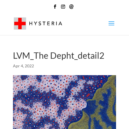
@
LVM_The Depht_detail2
Apr 4, 2022