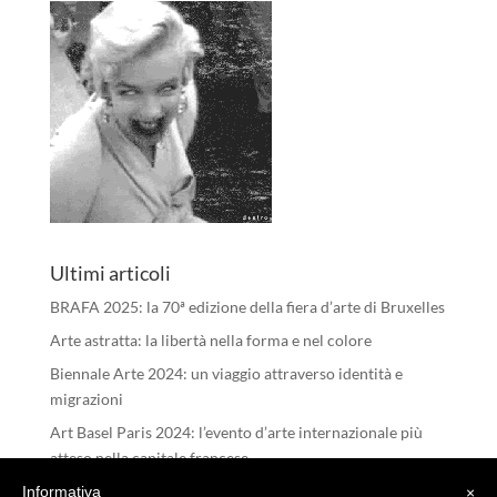
Ultimi articoli
BRAFA 2025: la 70ª edizione della fiera d’arte di Bruxelles
Arte astratta: la libertà nella forma e nel colore
Biennale Arte 2024: un viaggio attraverso identità e
migrazioni
Art Basel Paris 2024: l’evento d’arte internazionale più
atteso nella capitale francese
I RIFLESSI DELL’ANIMA – Michele Tombolini
Informativa
×