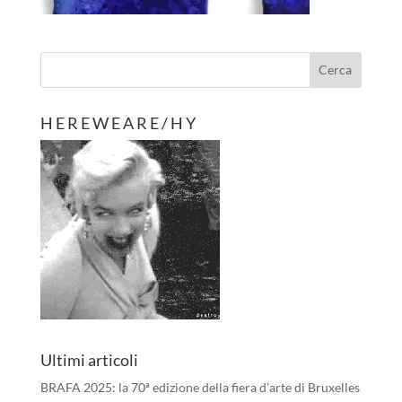
H E R E W E A R E / H Y
Ultimi articoli
BRAFA 2025: la 70ª edizione della fiera d’arte di Bruxelles