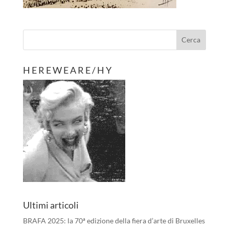
H E R E W E A R E / H Y
Ultimi articoli
BRAFA 2025: la 70ª edizione della fiera d’arte di Bruxelles