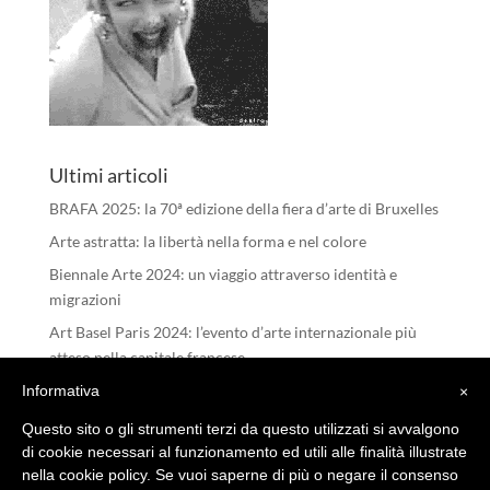
Ultimi articoli
BRAFA 2025: la 70ª edizione della fiera d’arte di Bruxelles
Arte astratta: la libertà nella forma e nel colore
Biennale Arte 2024: un viaggio attraverso identità e
migrazioni
Art Basel Paris 2024: l’evento d’arte internazionale più
atteso nella capitale francese
I RIFLESSI DELL’ANIMA – Michele Tombolini
Informativa
×
Questo sito o gli strumenti terzi da questo utilizzati si avvalgono
di cookie necessari al funzionamento ed utili alle finalità illustrate
nella cookie policy. Se vuoi saperne di più o negare il consenso