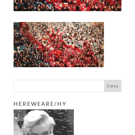
H E R E W E A R E / H Y