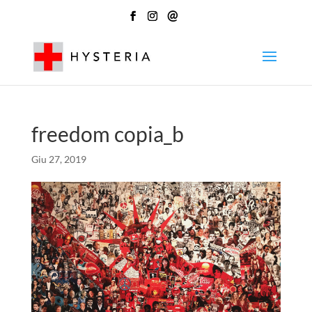
@
freedom copia_b
Giu 27, 2019