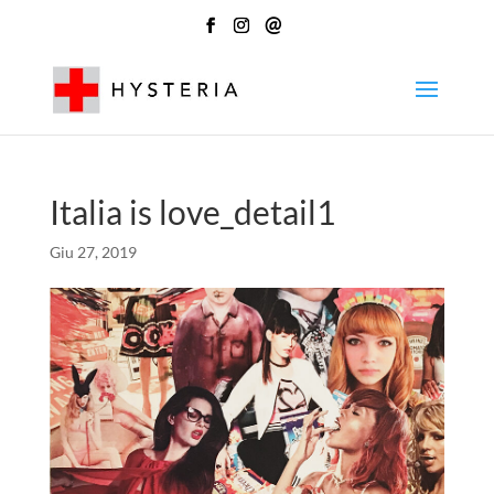
@
Italia is love_detail1
Giu 27, 2019