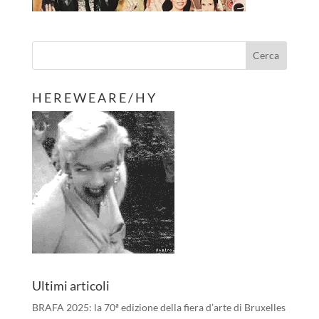
H E R E W E A R E / H Y
Ultimi articoli
BRAFA 2025: la 70ª edizione della fiera d’arte di Bruxelles