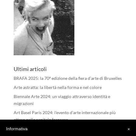
Ultimi articoli
BRAFA 2025: la 70ª edizione della fiera d’arte di Bruxelles
Arte astratta: la libertà nella forma e nel colore
Biennale Arte 2024: un viaggio attraverso identità e
migrazioni
Art Basel Paris 2024: l’evento d’arte internazionale più
atteso nella capitale francese
I RIFLESSI DELL’ANIMA – Michele Tombolini
Informativa
×