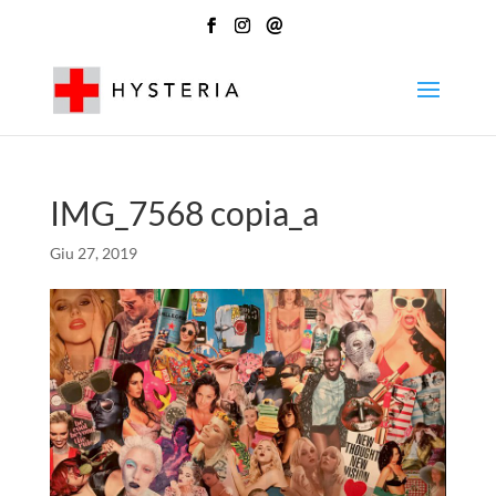
@
IMG_7568 copia_a
Giu 27, 2019