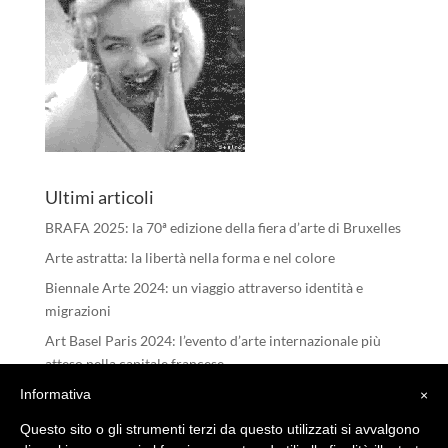
Ultimi articoli
BRAFA 2025: la 70ª edizione della fiera d’arte di Bruxelles
Arte astratta: la libertà nella forma e nel colore
Biennale Arte 2024: un viaggio attraverso identità e
migrazioni
Art Basel Paris 2024: l’evento d’arte internazionale più
atteso nella capitale francese
I RIFLESSI DELL’ANIMA – Michele Tombolini
Informativa
×
Questo sito o gli strumenti terzi da questo utilizzati si avvalgono