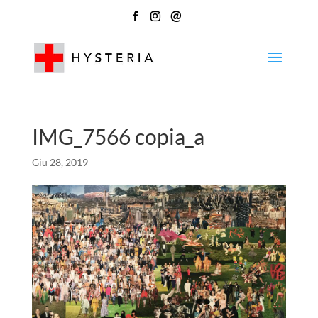
@
IMG_7566 copia_a
Giu 28, 2019