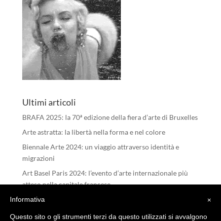
Ultimi articoli
BRAFA 2025: la 70ª edizione della fiera d’arte di Bruxelles
Arte astratta: la libertà nella forma e nel colore
Biennale Arte 2024: un viaggio attraverso identità e
migrazioni
Art Basel Paris 2024: l’evento d’arte internazionale più
atteso nella capitale francese
I RIFLESSI DELL’ANIMA – Michele Tombolini
Informativa
×
Questo sito o gli strumenti terzi da questo utilizzati si avvalgono