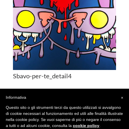
Sbavo-per-te_detail4
Informativa
×
Questo sito o gli strumenti terzi da questo utilizzati si avvalgono
di cookie necessari al funzionamento ed utili alle finalità illustrate
nella cookie policy. Se vuoi saperne di più o negare il consenso
© 2018 The Interior Design S.s.r.l, P.IVA 08145050962,
a tutti o ad alcuni cookie, consulta la
cookie policy
.