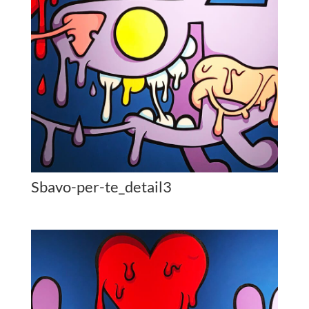
Sbavo-per-te_detail3