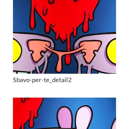
Sbavo-per-te_detail2