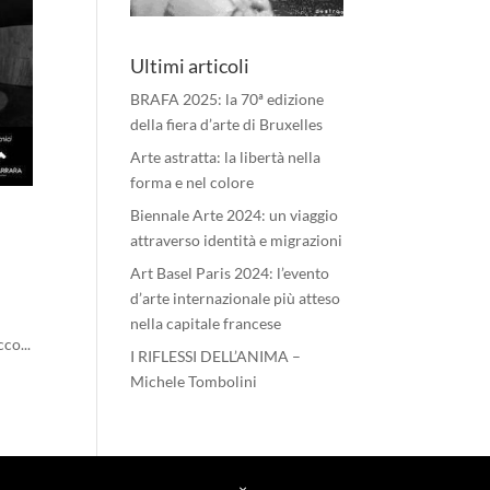
Ultimi articoli
BRAFA 2025: la 70ª edizione
della fiera d’arte di Bruxelles
Arte astratta: la libertà nella
forma e nel colore
Biennale Arte 2024: un viaggio
attraverso identità e migrazioni
Art Basel Paris 2024: l’evento
d’arte internazionale più atteso
nella capitale francese
co...
I RIFLESSI DELL’ANIMA –
Michele Tombolini